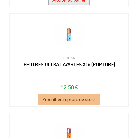
FD074
FEUTRES ULTRA LAVABLES X16 (RUPTURE)
12,50 €
Produit en rupture de stock