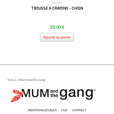
NV021
TROUSSE A CRAYONS - CHIEN
20,00 €
Ajouter au panier
M.A.G = Mum And the Gang
MENTIONS LÉGALES
CGV
CONTACT